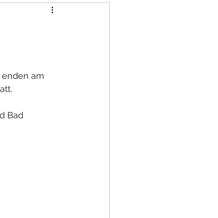
 enden am 
att.
nd Bad 