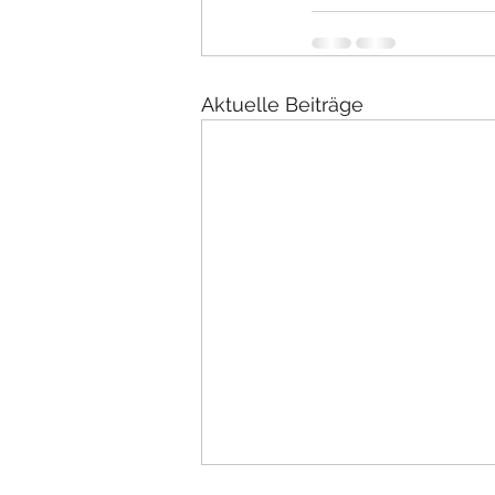
Aktuelle Beiträge