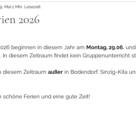
9. Mai
1 Min. Lesezeit
ien 2026
026 beginnen in diesem Jahr am 
Montag, 29.06.
 und
6
. In diesem Zeitraum findet kein Gruppenunterricht st
 in diesem Zeitraum 
außer
 in Bodendorf, Sinzig-Kita u
schöne Ferien und eine gute Zeit!