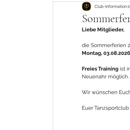
Termine - Club
Club-Information
2
Sommerfer
Liebe Mitglieder,
die Sommerferien 2
Montag, 03.08.202
Freies Training
 ist
Neuenahr möglich.
Wir wünschen Euch 
Euer Tanzsportclub